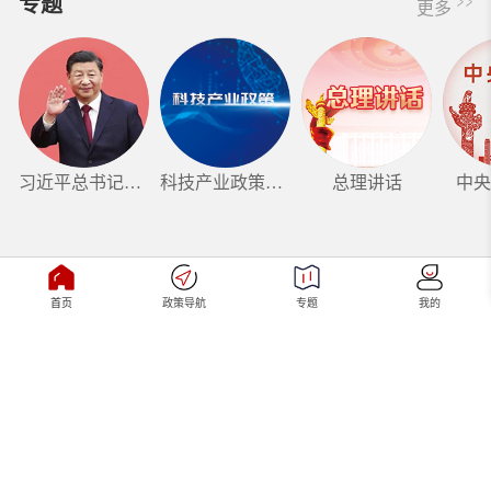
专题
更多
习近平总书记系列重要讲话
科技产业政策专题
总理讲话
中央
首页
政策导航
专题
我的